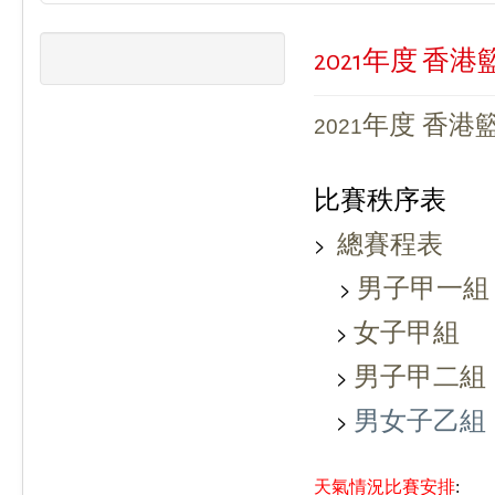
2021年度 
年度 香港
2021
比賽秩序表
>
總賽程表
>
男子甲一組
>
女子甲組
>
男子甲二組
>
男女子乙組
天氣情況
比賽
安排
: