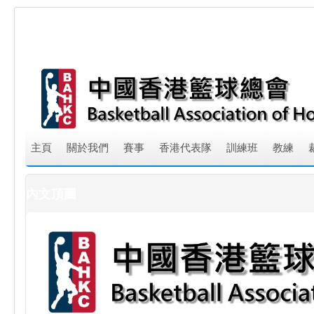
主頁
關於我們
賽事
香港代表隊
訓練班
教練
內文頂圖