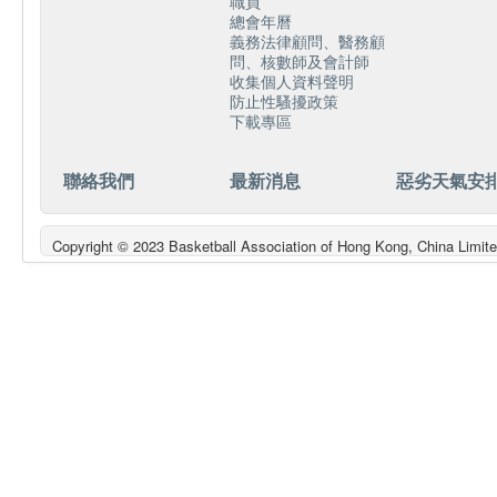
職員
總會年曆
義務法律顧問、醫務顧
問、核數師及會計師
收集個人資料聲明
防止性騷擾政策
下載專區
聯絡我們
最新消息
惡劣天氣安
Copyright © 2023 Basketball Association of Hong Kong, China L