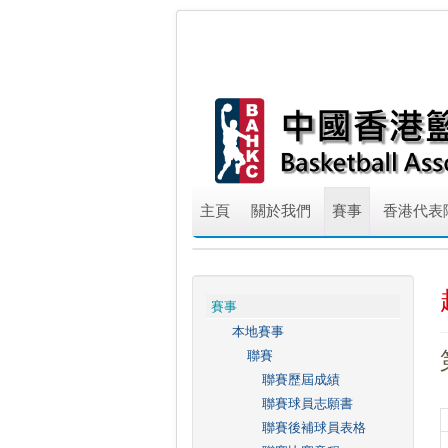
主頁
關於我們
賽事
香港代表
賽事
本地賽事
聯賽
聯賽歷屆成績
聯賽球員志願書
聯賽後補球員表格