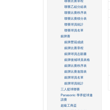
聯賽比賽章程
聯賽乙組分組表
聯賽比賽秩序表
聯賽比賽積分表
聯賽球員統計
聯賽球員名單
銀牌賽
銀牌歷屆成績
銀牌比賽章程
銀牌球員志願書
銀牌後補球員表格
銀牌比賽秩序表
銀牌比賽進階表
銀牌球員名單
銀牌球員統計
三人籃球聯賽
Panasonic 學界籃球邀
請賽
超級工商盃