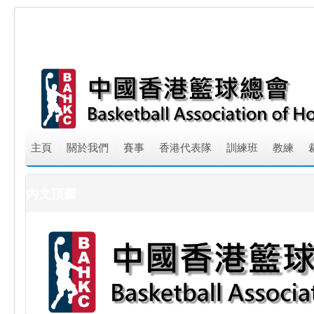
主頁
關於我們
賽事
香港代表隊
訓練班
教練
內文頂圖