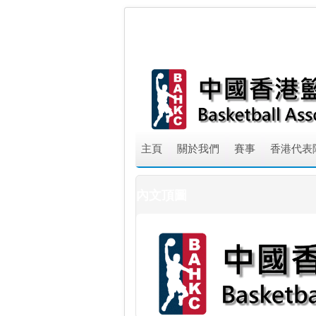
主頁
關於我們
賽事
香港代表
內文頂圖