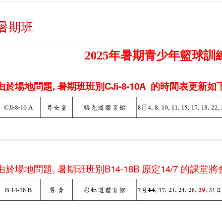
暑期班
2025年暑期青少年籃球訓
由於場地問題, 暑期班班別CJi-8-10A 的時間表更新如下
由於場地問題, 暑期班班別B14-18B 原定14/7 的課堂