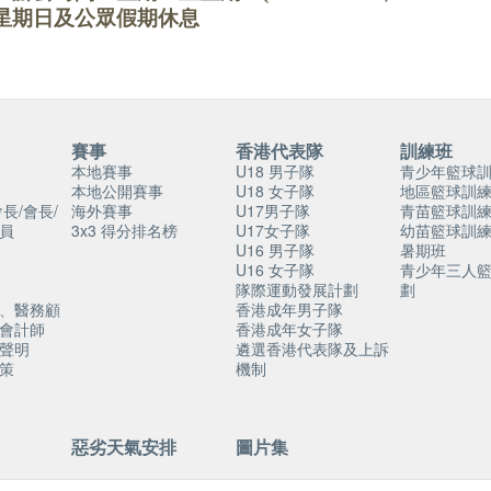
星期日及公眾假期休息
賽事
香港代表隊
訓練班
本地賽事
U18 男子隊
青少年籃球
本地公開賽事
U18 女子隊
地區籃球訓
長/會長/
海外賽事
U17男子隊
青苗籃球訓
員
3x3 得分排名榜
U17女子隊
幼苗籃球訓
U16 男子隊
暑期班
U16 女子隊
青少年三人
隊際運動發展計劃
劃
、醫務顧
香港成年男子隊
會計師
香港成年女子隊
聲明
遴選香港代表隊及上訴
策
機制
惡劣天氣安排
圖片集