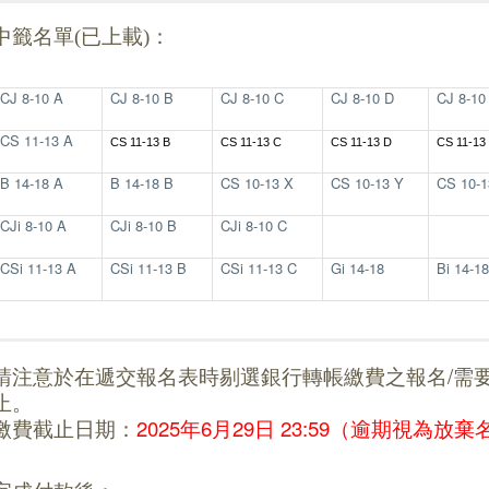
中籤名單(已上載)：
CJ 8-10 A
CJ 8-10 B
CJ 8-10 C
CJ 8-10 D
CJ 8-10
CS 11-13 A
CS 11-13 B
CS 11-13 C
CS 11-13 D
CS 11-13
B 14-18 A
B 14-18 B
CS 10-13 X
CS 10-13 Y
CS 10-1
CJi 8-10 A
CJi 8-10 B
CJi 8-10 C
CSi 11-13 A
CSi 11-13 B
CSi 11-13 C
Gi 14-18
Bi 14-18
請注意於在遞交報名表時剔選銀行轉帳繳費之報名/需
止。
繳費截止日期：
2025年6月29日 23:59（逾期視為