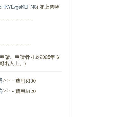
U6pbHKYLvgsKEHN6
) 並上傳轉
---------------------
--------------------
。申請者可於2025年 6
報名人士。)
格
>> -
費用$100
格
>> -
費用$120