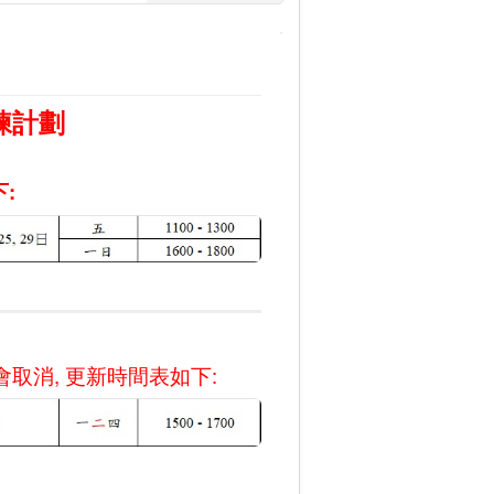
練計劃
:
將會取消, 更新時間表如下: