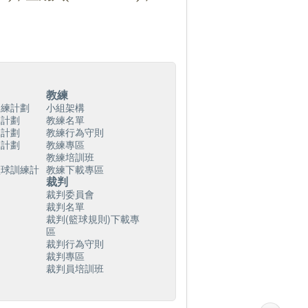
教練
訓練計劃
小組架構
練計劃
教練名單
練計劃
教練行為守則
練計劃
教練專區
教練培訓班
籃球訓練計
教練下載專區
裁判
裁判委員會
裁判名單
裁判(籃球規則)下載專
區
裁判行為守則
裁判專區
裁判員培訓班