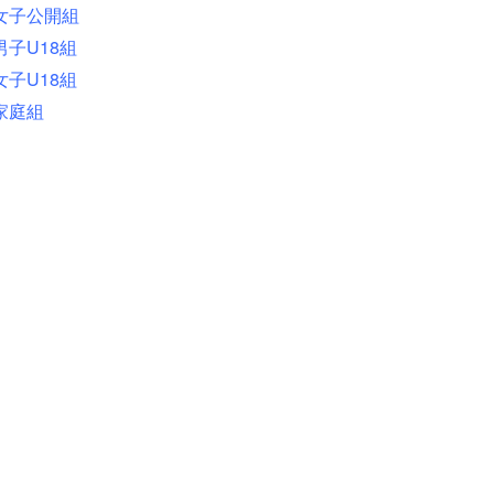
女子公開組
男子U18組
女子U18組
家庭組