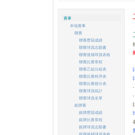
賽事
本地賽事
聯賽
聯賽歷屆成績
聯賽球員志願書
聯賽後補球員表格
聯賽比賽章程
聯賽乙組分組表
聯賽比賽秩序表
聯賽比賽積分表
聯賽球員統計
聯賽球員名單
銀牌賽
銀牌歷屆成績
銀牌比賽章程
銀牌球員志願書
銀牌後補球員表格