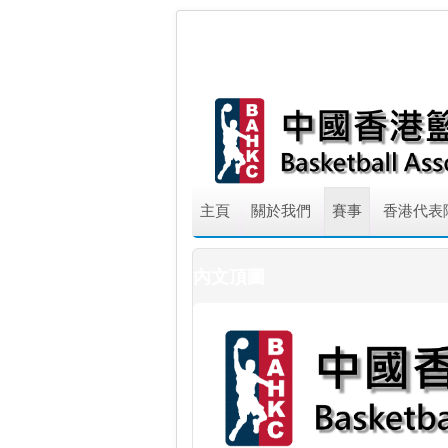
主頁
關於我們
賽事
香港代表
內文頂圖