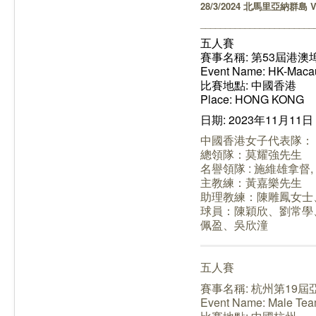
28/3/2024 北馬里亞納群島 
_______________________
五人賽
賽事名稱: 第53屆港
Event Name: HK-Macau 
比賽地點: 中國香港
Place: HONG KONG
日期: 2023年11月11日
中國香港女子代表隊：
總領隊：莫耀強先生
名譽領隊 : 施維雄拿督
主教練：黃嘉樂先生
助理教練：陳雕鳳女士
球員：陳穎欣、劉常學
佩盈、吳欣潼
五人賽
賽事名稱: 杭州第19屆
Event Name: Male Tea