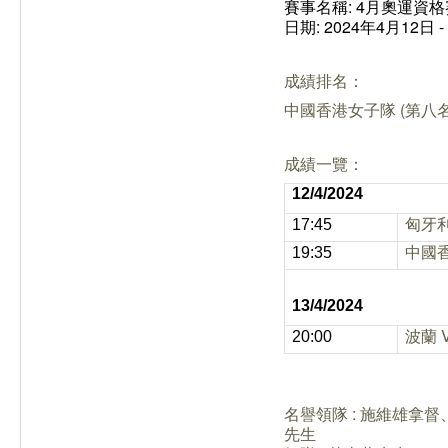
賽事名稱: 4月奧運資
日期: 2024年4月12日 -
成績排名：
中國香港女子隊 (
第八名
成績一覽：
12/4/2024
匈牙利
17:45
中國香
19:35
13/4/2024
波蘭 
20:00
名譽領隊 : 施維雄
先生