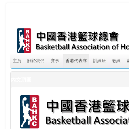
主頁
關於我們
賽事
香港代表隊
訓練班
教練
內文頂圖