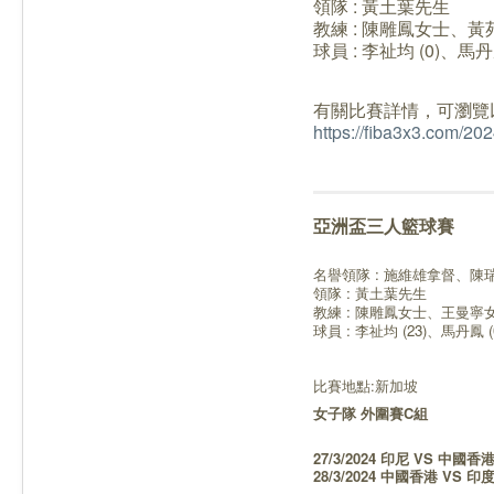
領隊 : 黃土葉先生
教練 : 陳雕鳳女士、
球員 : 李祉均 (0)、馬丹
有關比賽詳情，可瀏覽
https://fiba3x3.com/20
亞洲盃三人籃球賽
名譽領隊 : 施維雄拿督、
領隊 : 黃土葉先生
教練 : 陳雕鳳女士、王曼寧
球員 : 李祉均 (23)、馬丹鳳 (
比賽地點:新加坡
女子隊 外圍賽C組
27/3/2024 印尼 VS 中國香港 
28/3/2024 中國香港 VS 印度 