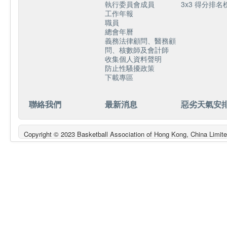
執行委員會成員
3x3 得分排名
工作年報
職員
總會年曆
義務法律顧問、醫務顧
問、核數師及會計師
收集個人資料聲明
防止性騷擾政策
下載專區
聯絡我們
最新消息
惡劣天氣安
Copyright © 2023 Basketball Association of Hong Kong, China L