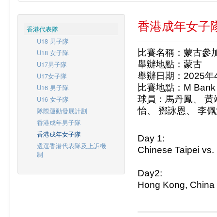
香港成年女子
香港代表隊
U18 男子隊
比賽名稱：蒙古參加FIB
U18 女子隊
舉辦地點：
蒙古
U17男子隊
舉辦日期：2025年
U17女子隊
比賽地點：
M Bank
U16 男子隊
球員：馬丹鳳、 黃
U16 女子隊
怡、 鄧詠恩、 李佩
隊際運動發展計劃
香港成年男子隊
香港成年女子隊
Day 1:
遴選香港代表隊及上訴機
Chinese Taipei vs.
制
Day2:
Hong Kong, China 