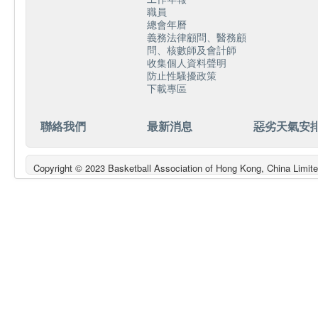
職員
總會年曆
義務法律顧問、醫務顧
問、核數師及會計師
收集個人資料聲明
防止性騷擾政策
下載專區
聯絡我們
最新消息
惡劣天氣安
Copyright © 2023 Basketball Association of Hong Kong, China L