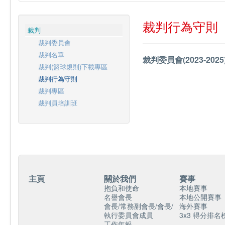
裁判行為守則
裁判
裁判委員會
裁判名單
裁判委員會(2023-202
裁判(籃球規則)下載專區
裁判行為守則
裁判專區
裁判員培訓班
主頁
關於我們
賽事
抱負和使命
本地賽事
名譽會長
本地公開賽事
會長/常務副會長/會長/
海外賽事
執行委員會成員
3x3 得分排名
工作年報