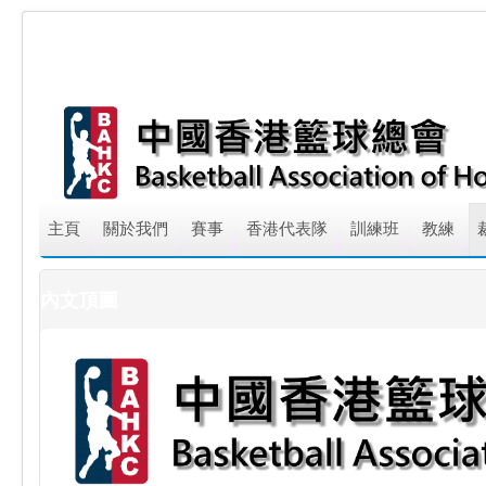
主頁
關於我們
賽事
香港代表隊
訓練班
教練
內文頂圖