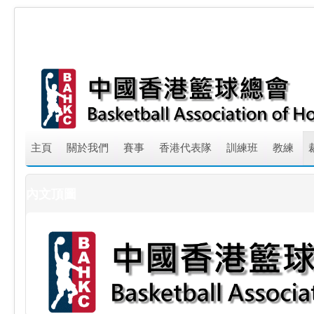
主頁
關於我們
賽事
香港代表隊
訓練班
教練
內文頂圖