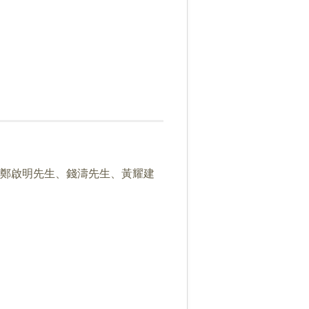
、鄭啟明先生、錢濤先生、黃耀建