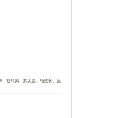
________________________________________________________________
鴻、蔡龍德、蘇志樂、張國銓、呂