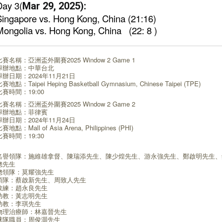
Day 3(
Mar 29, 2025):
Singapore vs. Hong Kong, China (21:16)
Mongolia vs. Hong Kong, China (22: 8 )
比賽名稱：亞洲盃外圍賽2025 Window 2 Game 1
舉辦地點：中華台北
舉辦日期：2024年11月21日
賽地點：Taipei Heping Basketball Gymnasium, Chinese Taipei (TPE)
比賽時間：19:00
比賽名稱：亞洲盃外圍賽2025 Window 2 Game 2
舉辦地點：菲律賓
舉辦日期：2024年11月24日
賽地點：Mall of Asia Arena, Philippines (PHI)
比賽時間：19:30
名譽領隊：施維雄拿督、陳瑞添先生、陳少煌先生、游永強先生、鄭啟明先生、
聰先生
總領隊：莫耀強先生
領隊：蔡啟新先生、周致人先生
教練：趙永良先生
助教：黃志明先生
助教：李琪先生
物理治療師：林嘉晉先生
球隊職員：周俊灝先生