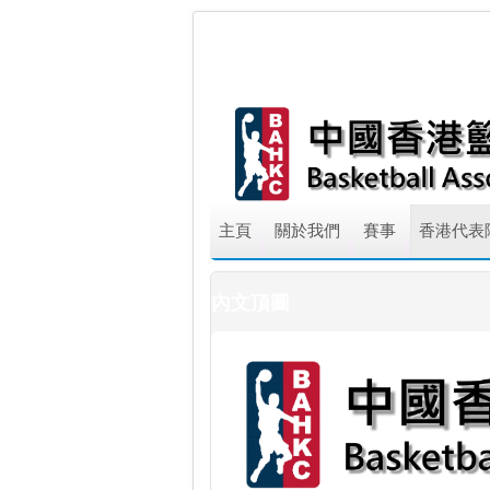
主頁
關於我們
賽事
香港代表
內文頂圖