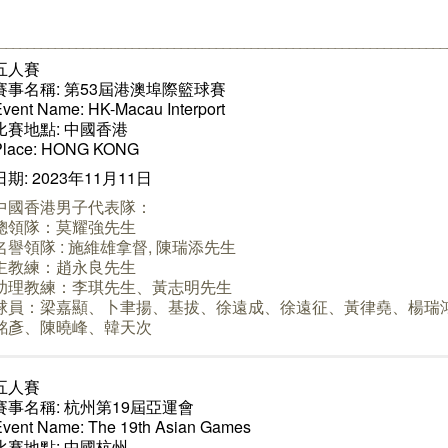
________________________________________________________________
五人賽
賽事名稱: 第53屆港澳埠際籃球賽
vent Name: HK-Macau Interport
比賽地點: 中國香港
Place: HONG KONG
日期: 2023年11月11日
中國香港男子代表隊：
總領隊：莫耀強先生
名譽領隊 : 施維雄拿督, 陳瑞添先生
主教練：趙永良先生
助理教練：李琪先生、黃志明先生
球員：梁嘉顯、卜聿揚、基拔、徐遠成、徐遠征、黃律堯、楊瑞
銘彥、陳曉峰、韓天次
五人賽
賽事名稱: 杭州第19屆亞運會
Event Name:
The 19th Asian Games
比賽地點: 中國杭州