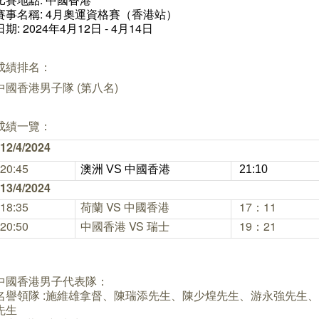
賽事名稱: 4月奧運資格賽（香港站）
日期: 2024年4月12日 - 4月14日
成績排名：
中國香港男子隊 (
第八名)
成績一覽：
12/4/2024
20:45
澳洲 VS 中國香港
21:10
13/4/2024
18:35
荷蘭 VS 中國香港
17：11
20:50
中國香港 VS 瑞士
19：21
中國香港男子代表隊：
名譽領隊 :施維雄拿督、陳瑞添先生、陳少煌先生、游永強先生
先生