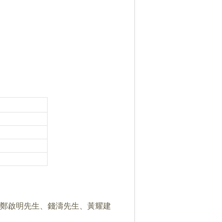
、鄭啟明先生、錢濤先生、黃耀建