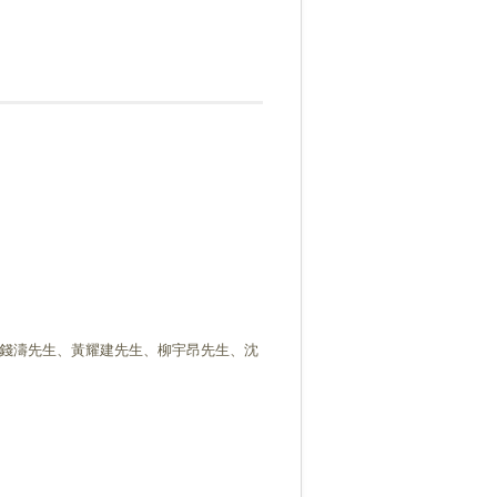
錢濤先生、黃耀建先生、柳宇昂先生、沈