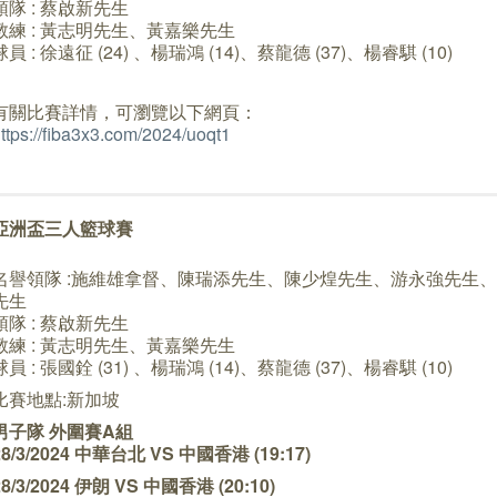
領隊 : 蔡啟新先生
教練 : 黃志明先生、黃嘉樂先生
球員 : 徐遠征 (24) 、楊瑞鴻 (14)、蔡龍德 (37)、楊睿騏 (10)
有關比賽詳情，可瀏覽以下網頁：
ttps://fiba3x3.com/2024/uoqt1
亞洲盃三人籃球賽
名譽領隊 :施維雄拿督、陳瑞添先生、陳少煌先生、游永強先生
先生
領隊 : 蔡啟新先生
教練 : 黃志明先生、黃嘉樂先生
球員 : 張國銓 (31) 、楊瑞鴻 (14)、蔡龍德 (37)、楊睿騏 (10)
比賽地點:新加坡
男子隊 外圍賽A組
28/3/2024 中華台北 VS 中國香港 (19:17)
28/3/2024 伊朗 VS 中國香港 (20:10)