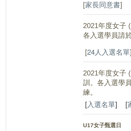
[
家長同意書
]
2021年度女子
(
各入選學員請
[
24人入選名單
2021年度女子
(
訓。各入選學
練。
[
入選名單
] [
U17女子甄選日