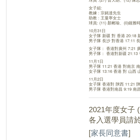
女子組:
教練 : 宗銘達先生
助教 : 王曼寧女士
球員: (11) 顏郴瑜、(0)鐘雅
10月31日
女子隊 新疆 對 香港 20:18
男子隊 長沙 對香港 17:11 
女子隊： 香港對廣州 7:21 
男子隊： 香港對新疆 21:13
11月1日
男子隊 11:21 香港 對南京 
女子隊 13:16 香港 對 山西
11月2日
女子隊 香港對 陝西 11:21 
男子隊 香港對南昌 9:19 南
2021年度女子
(
各入選學員請
[
家長同意書
]