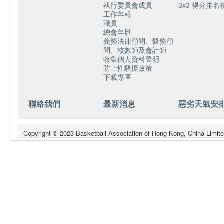
執行委員會成員
3x3 得分排名
工作年報
職員
總會年曆
義務法律顧問、醫務顧
問、核數師及會計師
收集個人資料聲明
防止性騷擾政策
下載專區
聯絡我們
最新消息
惡劣天氣安
Copyright © 2023 Basketball Association of Hong Kong, China L