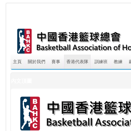
主頁
關於我們
賽事
香港代表隊
訓練班
教練
內文頂圖