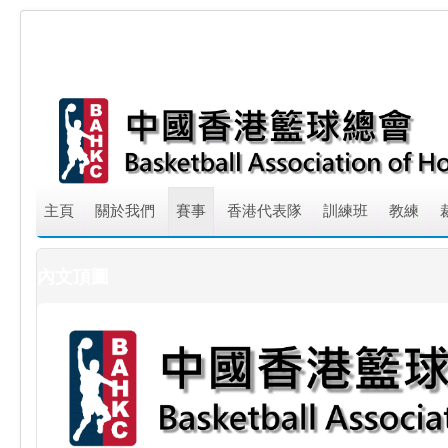
主頁
關於我們
賽事
香港代表隊
訓練班
教練
內文頂圖