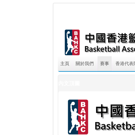
主頁
關於我們
賽事
香港代表
內文頂圖